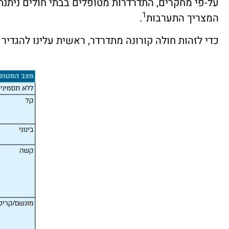
על-פי מחקרים, התדרדרות מטופלים בבתי חולים ניתנ
1
המצריך התערבות
.
כדי לזהות חולה קורונה מתדרדר, ראשית עלינו להגדי