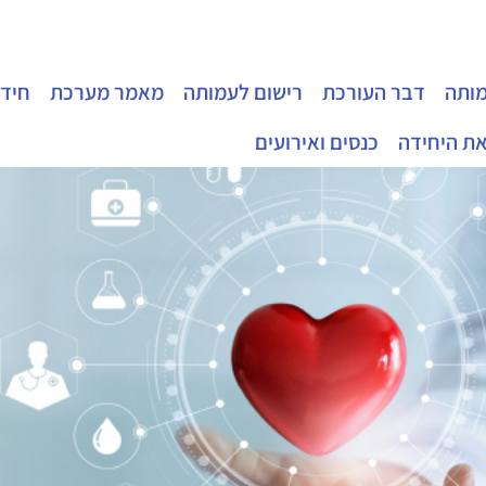
מותה
דבר העורכת
רישום לעמותה
מאמר מערכת
חידו
את היחידה
כנסים ואירועים