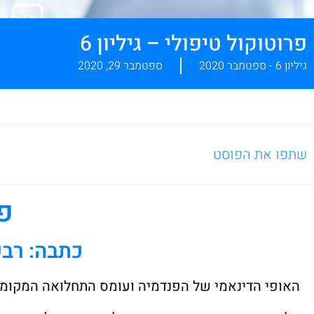
פרוטוקול טיפולי – גיליון 6
גיליון 6 - ספטמבר 2020
ספטמבר 29, 2020
שתפו את הפוסט
פר
כתבה: רבקה מור לוי :MA
האופי הדינאמי של הפנדמיה ועומס התחלואה המקומי,