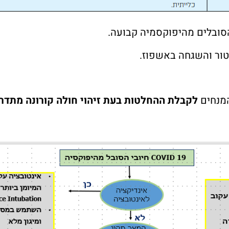
יטור והשגחה באשפוז.
המנחים
לקבלת ההחלטות בעת זיהוי חולה קורונה מתדר