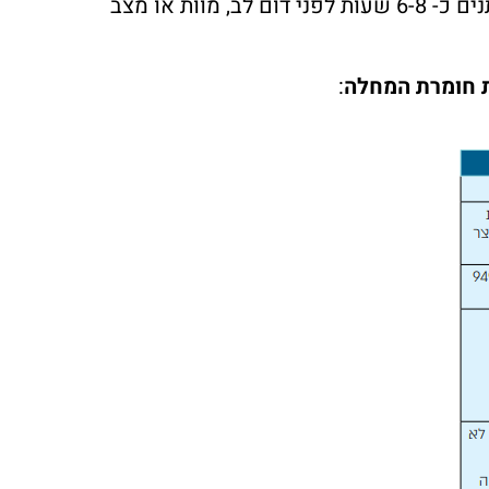
על-ידי מעקב אחר סימנים חיוניים המשתנים כ- 6-8 שעות לפני דום לב, מוות או מצב
 חומרת המחלה
: