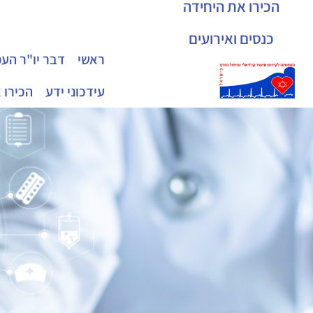
הכירו את היחידה
כנסים ואירועים
ראשי
דבר יו"ר הע
עידכוני ידע
הכירו 