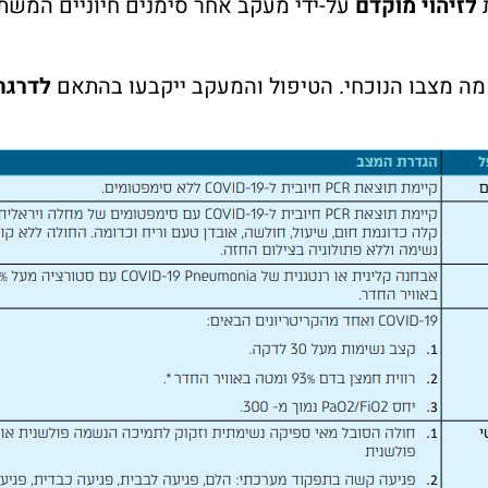
ת
לזיהוי מוקדם
ר מה מצבו הנוכחי. הטיפול והמעקב ייקבעו בהתאם
לדרגת