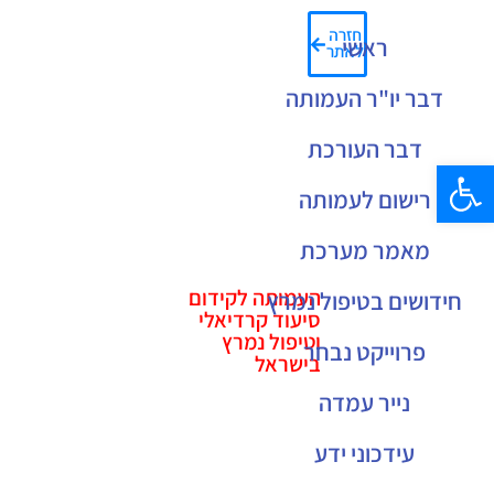
חזרה
ראשי
לאתר
דבר יו"ר העמותה
דבר העורכת
פתח סרגל נגישות
רישום לעמותה
מאמר מערכת
העמותה לקידום
חידושים בטיפול נמרץ
סיעוד קרדיאלי
וטיפול נמרץ
פרוייקט נבחר
בישראל
נייר עמדה
עידכוני ידע