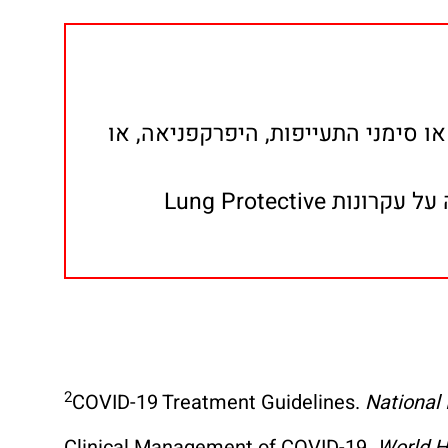
ו סימני התעייפות, היפרקפניאה, או
יכולת להגן על דרכי האויר – יש לשקול אינטובציה והנשמה. צורת ההנשמה תיבחר, תוך שמירה על עקרונות Lung Protective
2
COVID-19 Treatment Guidelines.
National 
Clinical Management of COVID-19.
World H