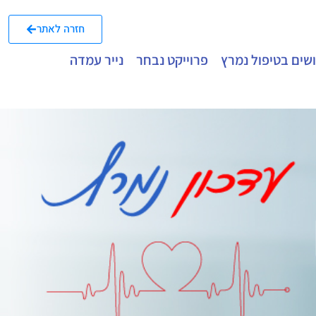
חזרה לאתר
שים בטיפול נמרץ
פרוייקט נבחר
נייר עמדה