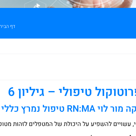
דף הבית
וטוקול טיפולי – גיליון 6
RN טיפול נמרץ כללי שיבא
 עשויים להשפיע על היכולת של המטפלים לזהות מטופל 