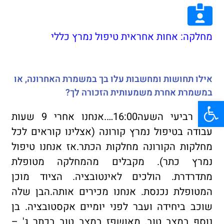
מחלקה: אחות אחראית טיפול נמרץ כללי
אילו תחושות ומחשבות עלו בך במשמרת האחרונה, או
במשמרת אחרת משמעותית הזכורה לך?
פתח סרגל נגישות
יום רביעי השעה16:00….אנחנו אחרי 9 שעות
עבודה בטיפול נמרץ קורונה (אצלינו קוראים לכל
מחלקות הקורונה מחלקות הכתר.אז אנחנו טיפול
נמרץ כתר). מקבלים מהמחלקה מטופלת
מתדרדרת. הולכים לאינטובציה. הציוד מוכן
המטופלת נכנסת. אנחנו מכירים אותה.הבן שלה
שוכב ביחידה ועבר לפני יומיים אקסטובציה. בן
נוסף במצב טוב, מאושפז במצב טוב בכתר ג' –