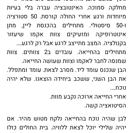
מחלקה סמוכה. האינטובציה עברה בלי בעיות
מיוחדות ורגע אחרי החולה קורסת. 50 סטורציה
ו-50 סיסטולי. מתחילים בהכנסת ליין, מתן
אינוטרופיקה ומזעיקים צוות אקמו שיעזור
בקנולציה. המצב מתייצב לרגע אבל רק לרגע….
מתחילים בהחייאה. עובדים ב2 צוותים. צוות
שמנסה לחבר לאקמו וצוות שעושה החייאה.
הבן שנכנס עומד ליד. מסרב לצאת. עומד ומתפלל.
את הבן השני, ששכב ביחידה הוצאנו. שלא יהיה
נוכח….
אחרי החייאה ארוכה נקבע מוות.
הסיטואציה קשה.
לבן שהיה נוכח בהחייאה נלקח מטוש מהיר. אם
יהיה שלילי יוכל לצאת ללוויה. בית החולים כולו