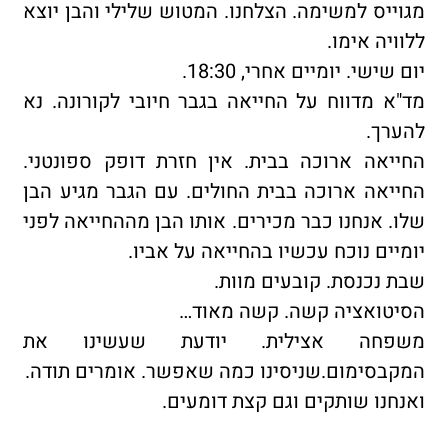
מגוייס למשימה. הצלחנו. המטוש שלילי והבן יוצא
ללוויה אימו.
יום שישי. יומיים אחרי, 18:30.
מד"א מדווח על החייאה בגבר חיובי לקורונה. נא
להערך.
החייאה ארוכה בבית. אין חזרת דופק ספונטני.
החייאה ארוכה בבית החולים. עם הגבר מגיע הבן
שלו. אנחנו כבר מכירים. אותו הבן מההחייאה לפני
יומיים נוכח עכשיו בהחייאה על אביו.
שבת נכנסת. קובעים מוות.
הסיטואציה קשה. קשה מאוד…
משפחה אצילית. יודעת שעשינו את
המקבסימום.שניסינו כמה שאפשר. אומרים תודה.
ואנחנו שותקים וגם קצת דומעים.