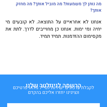
מה נותן לך משמעות? מה מוביל אותך? מה מחזק
אותך?
אנחנו לא אחראיים על התוצאה. לא קובעים מי
יחיה ומי ימות. אנחנו כן מחוייבים לדרך. לתת את
מקסימום ההזדמנות. תמיד תמיד.
הרשמה לניוזלטר שלנו
לקבלת עדכונים ישירות למייל מלאו פרטיכם
ונציגינו יחזרו אליכם בהקדם