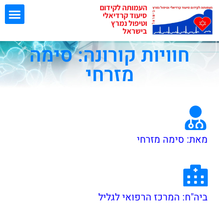
העמותה לקידום
סיעוד קרדיאלי
וטיפול נמרץ
בישראל
חוויות קורונה: סימה
ישיבות EBN
מזרחי
מאת: סימה מזרחי
ביה"ח: המרכז הרפואי לגליל