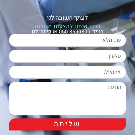
דעתך חשובה לנו
דברו איתנו להצעות תגובות
בנייד: 050-3699399 או כיתבו לנו
שליחה