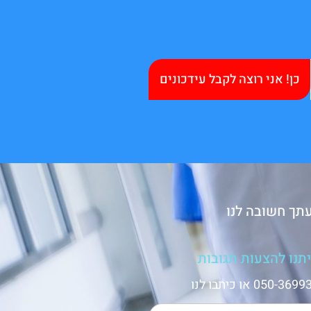
כן! אני רוצה לקבל עידכונים
תך חשובה לנו
תנו להצעות תגובות