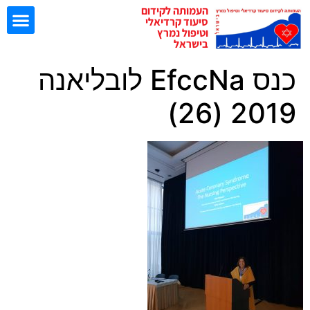
העמותה לקידום
סיעוד קרדיאלי
וטיפול נמרץ
בישראל
כנס EfccNa לובליאנה
ישיבות EBN
2019 (26)