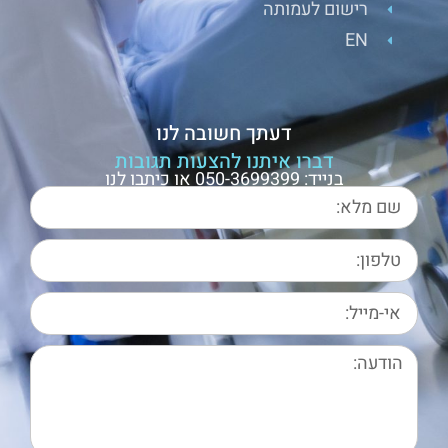
רישום לעמותה
EN
דעתך חשובה לנו
דברו איתנו להצעות תגובות
בנייד: 050-3699399 או כיתבו לנו