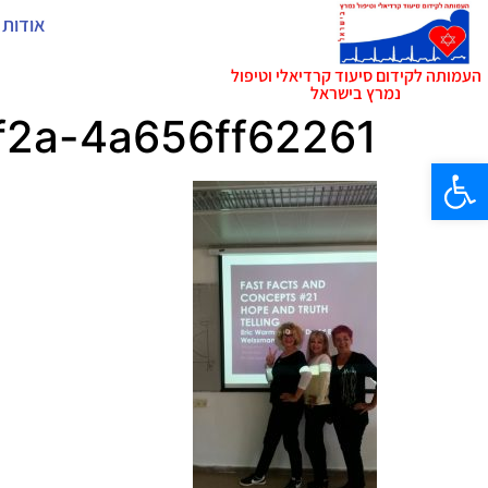
אודות 
העמותה לקידום סיעוד קרדיאלי וטיפול
נמרץ בישראל
f2a-4a656ff62261
פתח סרגל נגישות