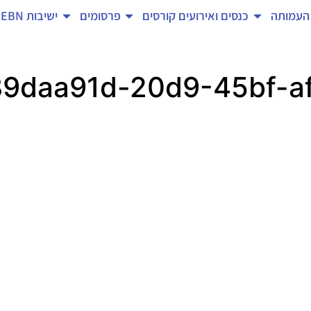
העמותה
כנסים ואירועים
קורסים
פרסומים
ישיבות EBN
89daa91d-20d9-45bf-a