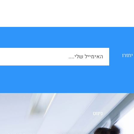
יחזרו
ניווט