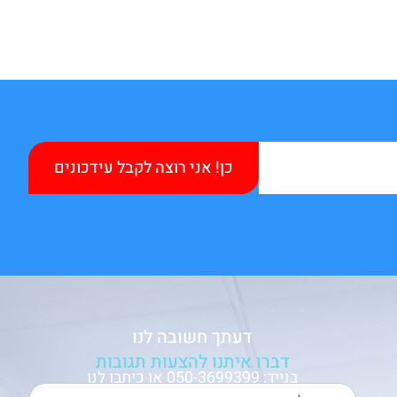
כן! אני רוצה לקבל עידכונים
דעתך חשובה לנו
דברו איתנו להצעות תגובות
בנייד: 050-3699399 או כיתבו לנו