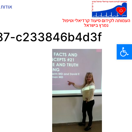
אודות 
העמותה לקידום סיעוד קרדיאלי וטיפול
נמרץ בישראל
87-c233846b4d3f
פתח סרגל נגישות