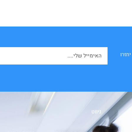
יחזרו
ניווט