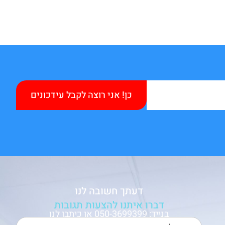
כן! אני רוצה לקבל עידכונים
דעתך חשובה לנו
דברו איתנו להצעות תגובות
בנייד: 050-3699399 או כיתבו לנו