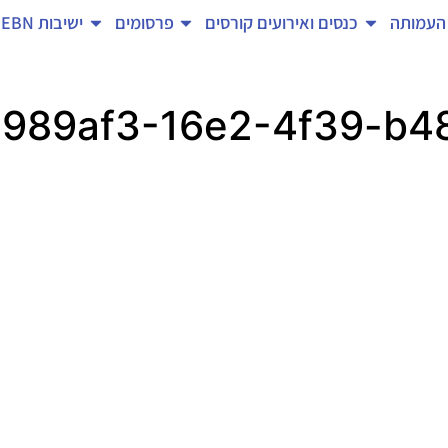
העמותה
כנסים ואירועים
קורסים
פרסומים
ישיבות EBN
989af3-16e2-4f39-b4