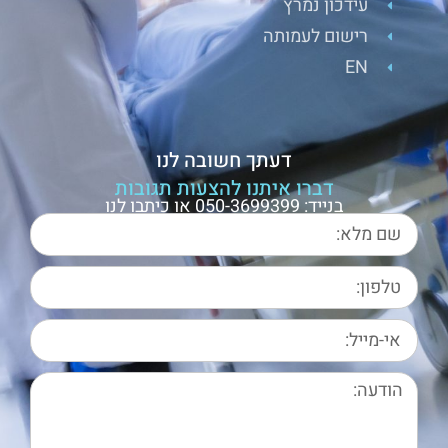
עידכון נמרץ
רישום לעמותה
EN
דעתך חשובה לנו
דברו איתנו להצעות תגובות
בנייד: 050-3699399 או כיתבו לנו