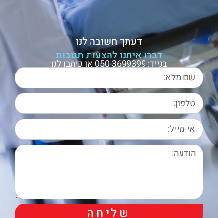
דעתך חשובה לנו
דברו איתנו להצעות תגובות
בנייד: 050-3699399 או כיתבו לנו
שליחה