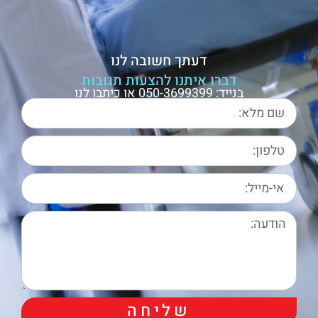
דעתך חשובה לנו
דברו איתנו להצעות תגובות
בנייד: 050-3699399 או כיתבו לנו
שליחה