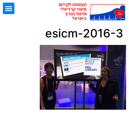
העמותה לקידום
סיעוד קרדיאלי
וטיפול נמרץ
בישראל
esicm-2016-3
ישיבות EBN