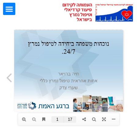
העמותה לקידום
סיעוד קרדיאלי
וטיפול נמרץ
בישראל
ישיבות EBN