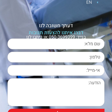
EN
דעתך חשובה לנו
דברו איתנו להצעות תגובות
בנייד: 050-3699399 או כיתבו לנו