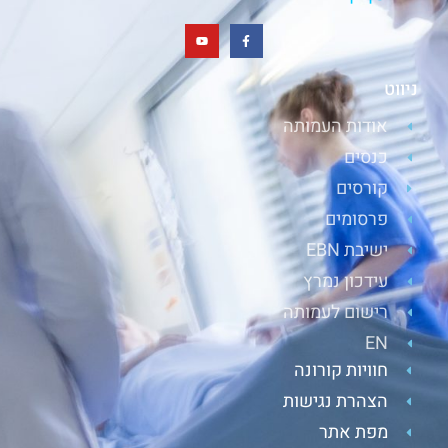
ניווט
אודות העמותה
כנסים
קורסים
פרסומים
ישיבת EBN
עידכון נמרץ
רישום לעמותה
EN
חוויות קורונה
הצהרת נגישות
מפת אתר