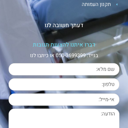
תקנון העמותה
דעתך חשובה לנו
דברו איתנו להצעות תגובות
בנייד: 050-3699399 או כיתבו לנו