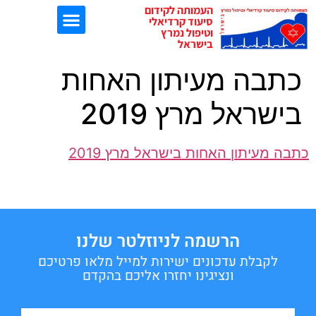
העמותה לקידום
סיעוד קרדיאלי
וטיפול נמרץ
בישראל
כתבה מעיתון האחות
ישיבות EBN
בישראל מרץ 2019
כתבה מעיתון האחות בישראל מרץ 2019
הרשמה לניוזלטר שלנו
לקבלת עדכונים ישירות למייל מלאו פרטיכם
ונציגינו יחזרו אליכם בהקדם