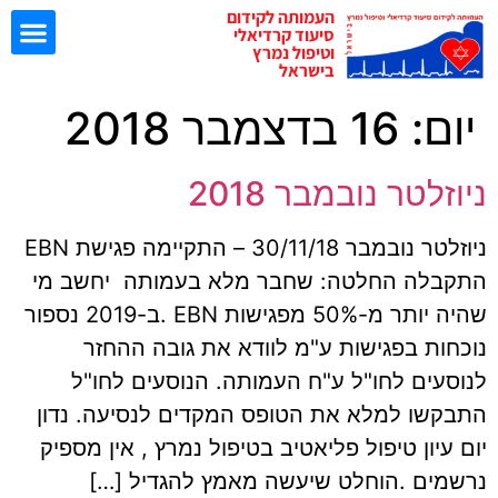
העמותה לקידום
סיעוד קרדיאלי
וטיפול נמרץ
בישראל
יום:
16 בדצמבר 2018
ישיבות EBN
ניוזלטר נובמבר 2018
ניוזלטר נובמבר 30/11/18 – התקיימה פגישת EBN
התקבלה החלטה: שחבר מלא בעמותה יחשב מי
שהיה יותר מ-50% מפגישות EBN .ב-2019 נספור
נוכחות בפגישות ע"מ לוודא את גובה ההחזר
לנוסעים לחו"ל ע"ח העמותה. הנוסעים לחו"ל
התבקשו למלא את הטופס המקדים לנסיעה. נדון
יום עיון טיפול פליאטיב בטיפול נמרץ , אין מספיק
נרשמים .הוחלט שיעשה מאמץ להגדיל […]