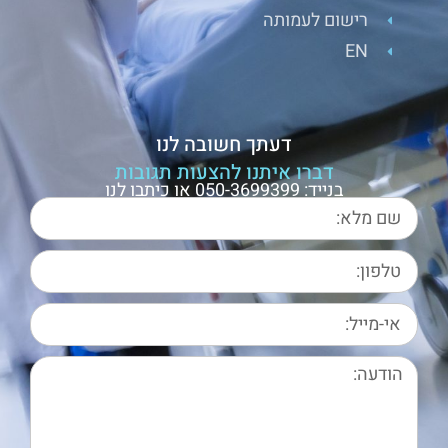
רישום לעמותה
EN
דעתך חשובה לנו
דברו איתנו להצעות תגובות
בנייד: 050-3699399 או כיתבו לנו