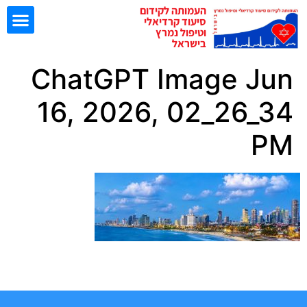
העמותה לקידום
סיעוד קרדיאלי
וטיפול נמרץ
בישראל
ChatGPT Image Jun
ישיבות EBN
16, 2026, 02_26_34
PM