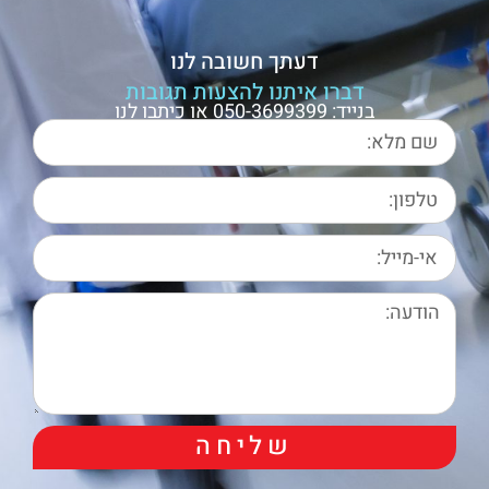
דעתך חשובה לנו
דברו איתנו להצעות תגובות
בנייד: 050-3699399 או כיתבו לנו
שליחה