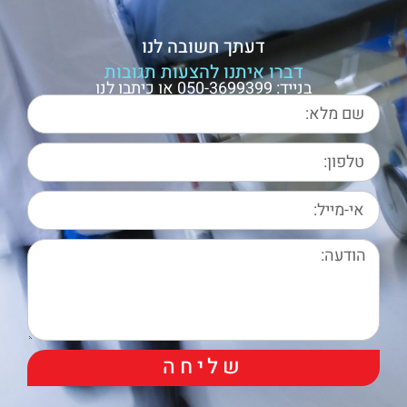
דעתך חשובה לנו
דברו איתנו להצעות תגובות
בנייד: 050-3699399 או כיתבו לנו
שליחה