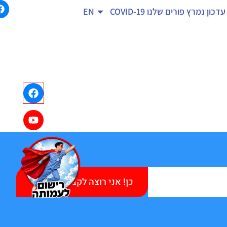
עדכון נמרץ
פורים שלנו
COVID-19
EN
כן! אני רוצה לקבל עידכונים