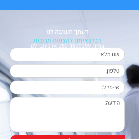
דעתך חשובה לנו
דברו איתנו להצעות תגובות
בנייד: 050-3699399 או כיתבו לנו