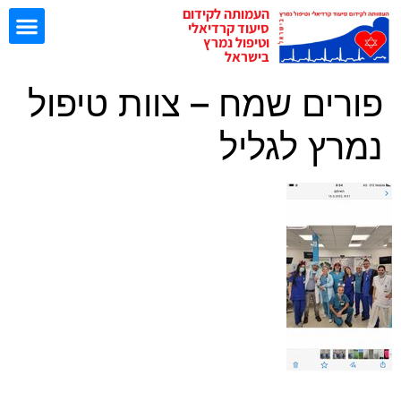
העמותה לקידום
סיעוד קרדיאלי
וטיפול נמרץ
בישראל
פורים שמח – צוות טיפול
ישיבות EBN
נמרץ לגליל