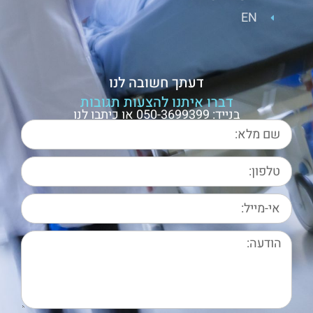
EN
דעתך חשובה לנו
דברו איתנו להצעות תגובות
בנייד: 050-3699399 או כיתבו לנו