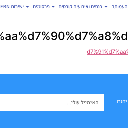
העמותה
כנסים ואירועים
קורסים
פרסומים
ישיבות EBN
יחזרו