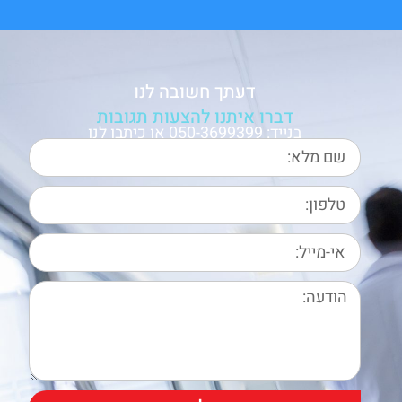
דעתך חשובה לנו
דברו איתנו להצעות תגובות
בנייד: 050-3699399 או כיתבו לנו