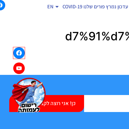
עדכון נמרץ
פורים שלנו
COVID-19
EN
כן! אני רוצה לקבל עידכונים