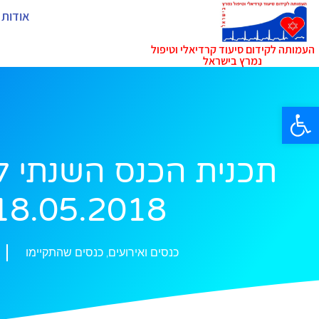
אודות 
העמותה לקידום סיעוד קרדיאלי וטיפול
נמרץ בישראל
פתח סרגל נגישות
תכנית הכנס השנתי לנו
18.05.2018
כנסים ואירועים
,
כנסים שהתקיימו