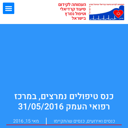
העמותה לקידום
סיעוד קרדיאלי
וטיפול נמרץ
בישראל
ישיבות EBN
כנס טיפולים נמרצים, במרכז
רפואי העמק 31/05/2016
כנסים ואירועים
,
כנסים שהתקיימו
מאי 15, 2016