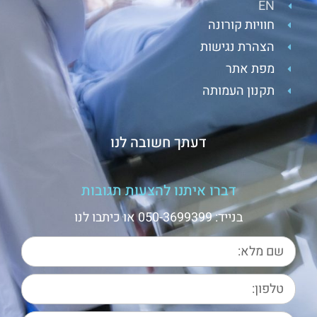
EN
חוויות קורונה
הצהרת נגישות
מפת אתר
תקנון העמותה
דעתך חשובה לנו
דברו איתנו להצעות תגובות
בנייד: 050-3699399 או כיתבו לנו