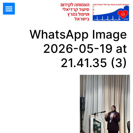
העמותה לקידום
סיעוד קרדיאלי
וטיפול נמרץ
בישראל
WhatsApp Image
ישיבות EBN
2026-05-19 at
21.41.35 (3)