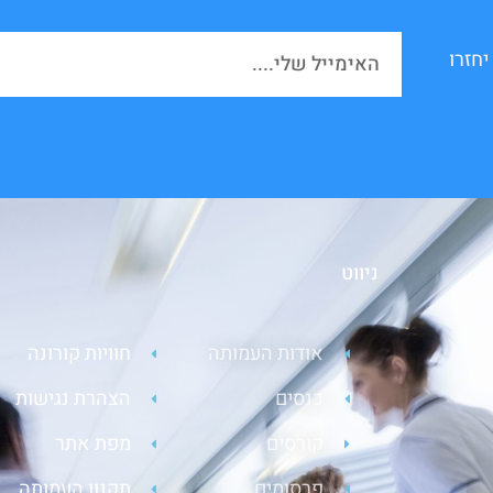
יחזרו
ניווט
אודות העמותה
חוויות קורונה
כנסים
הצהרת נגישות
קורסים
מפת אתר
פרסומים
תקנון העמותה