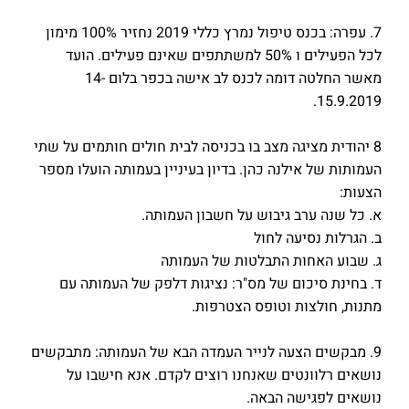
7. עפרה: בכנס טיפול נמרץ כללי 2019 נחזיר 100% מימון
לכל הפעילים ו 50% למשתתפים שאינם פעילים. הועד
מאשר החלטה דומה לכנס לב אישה בכפר בלום 14-
15.9.2019.
8 יהודית מציגה מצב בו בכניסה לבית חולים חותמים על שתי
העמותות של אילנה כהן. בדיון בעיניין בעמותה הועלו מספר
הצעות:
א. כל שנה ערב גיבוש על חשבון העמותה.
ב. הגרלות נסיעה לחול
ג. שבוע האחות התבלטות של העמותה
ד. בחינת סיכום של מס"ר: נציגות דלפק של העמותה עם
מתנות, חולצות וטופס הצטרפות.
9. מבקשים הצעה לנייר העמדה הבא של העמותה: מתבקשים
נושאים רלוונטים שאנחנו רוצים לקדם. אנא חישבו על
נושאים לפגישה הבאה.