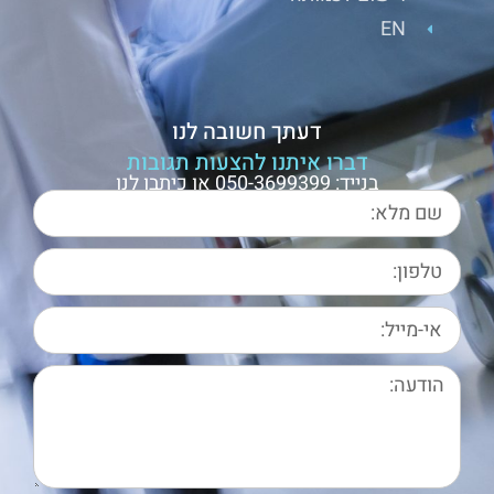
EN
דעתך חשובה לנו
דברו איתנו להצעות תגובות
בנייד: 050-3699399 או כיתבו לנו