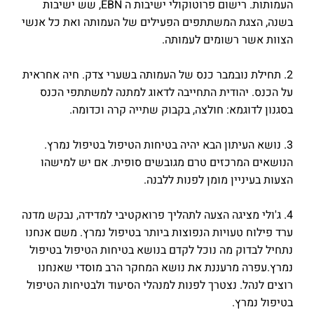
העמותות. רישום פרוטוקולי ישיבות ה EBN, שש ישיבות
בשנה, הצגת המשתתפים הפעילים של העמותה ואת כל אנשי
הצוות אשר רשומים לעמותה.
2. תחילת נובמבר כנס של העמותה בשערי צדק. חיה אחראית
על הכנס. יהודית התחייבה לדאוג למתנה למשתתפי הכנס
בסגנון לדוגמא: חולצה, בקבוק שתייה קרה וכדומה.
3. נושא העיתון הבא יהיה בטיחות הטיפול בטיפול נמרץ.
הנושאים המרכזים טרם מגובשים סופית. אם יש למישהו
הצעות בעיניין מומן לפנות ללבנה.
4. ג'ולי מציגה הצעה לתהליך פרואקטיבי למדידה, נבקש מדנה
ערד פילוח טעויות הנפוצות ביותר בטיפול נמרץ. משם אנחנו
נתחיל לבדוק מה נוכל לקדם בנושא בטיחות הטיפול בטיפול
נמרץ.עפרה מרעננת את נושא המחקר הרב מוסדי שאנחנו
רוצים לנהל. נצטרך לפנות למנהלי הסיעוד ולבטיחות הטיפול
בטיפול נמרץ.