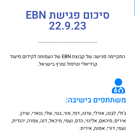
סיכום פגישת EBN
22.9.23
התקיימה פגישה של קבוצת EBN של העמותה לקידום סיעוד
קרדיאלי וטיפול נמרץ בישראל.
משתתפים בישיבה:
ג'ולי, לבנה, אורלי, עדנה, דסי, מור, בטי, שלי, גנאדי, שירן,
איריס, סיהאם, אלינוי, הדס, נעמי, מיכאל, דנה, עפרה, יהודית,
נעמי, דורי, אסנת, אירית.