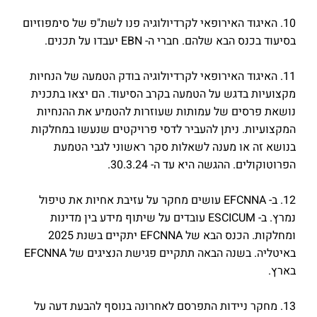
10. האיגוד האירופאי לקרדיולוגיה פנו לשת"פ של סימפוזיום
בסיעוד בכנס הבא שלהם. חברי ה- EBN יעבדו על תכנים.
11. האיגוד האירופאי לקרדיולוגיה בודק הטמעה של הנחיות
מקצועיות בדגש על הטמעה בקרב הסיעוד. הם יצאו בתכנית
נושאת פרסים של עמותות שעוזרות להטמיע את ההנחיות
המקצועיות. ניתן להעביר לדסי פרויקטים שנעשו במחלקות
בנושא זה או מענה לשאלות סקר ראשוני לגבי הטמעת
הפרוטוקולים. ההגשה היא עד ה- 30.3.24.
12. ב- EFCNNA עושים מחקר על עזיבת אחיות את טיפול
נמרץ. ב- ESCICUM עובדים על שיתוף מידע בין מדינות
ומחלקות. הכנס הבא של EFCNNA יתקיים בשנת 2025
באיטליה. בשנה הבאה תתקיים פגישת הנציגים של EFCNNA
בארץ.
13. מחקר ניידות התפרסם לאחרונה בנוסף להבעת דעה על