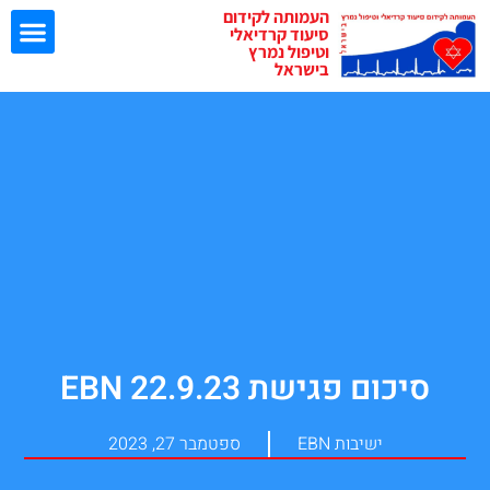
העמותה לקידום
סיעוד קרדיאלי
וטיפול נמרץ
בישראל
ישיבות EBN
סיכום פגישת EBN 22.9.23
ישיבות EBN
ספטמבר 27, 2023