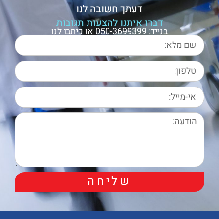
דעתך חשובה לנו
דברו איתנו להצעות תגובות
בנייד: 050-3699399 או כיתבו לנו
שליחה