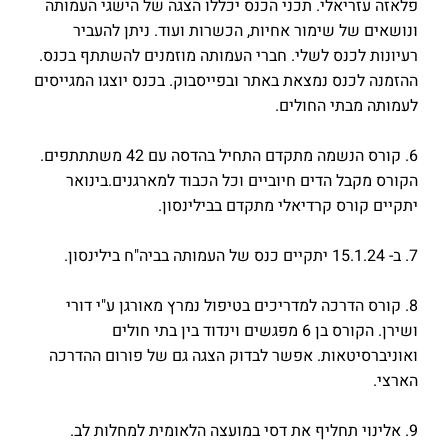
פלאזה עזריאלי. תכני הכנס יכללו הצגה של הישגי העמותה
ונושאים של שימור אחיות, הכשרות ועוד. ניתן להעביר
רעיונות לכנס לשלי. חברי העמותה מוזמנים להשתתף בכנס.
ההזמנה לכנס נמצאת באתר ובפייסבוק. בכנס יוצגו המגייסים
לעמותה מבתי החולים.
6. קורס הנשמה מתקדם התחיל בהדסה עם 42 משתתתפים.
הקורס מקבל הדים חיוביים וכל הכבוד למארגנים.בינואר
יתקיים קורס קרדיאלי מתקדם בבילינסון.
7. ב- 15.1.24 יתקיים כנס של העמותה בביה"ח בילינסון.
8. קורס הדרכה למדריכים בטיפול נמרץ מאורגן ע"י דורי
ושירן. הקורס בן 6 מפגשים וינדוד בין בתי חולים
ואוניברסיטאות. אפשר לבדוק הצגה גם של פורום ההדרכה
הארצי.
9. אלינוי תחליף את דסי במועצה הלאומית למחלות לב.