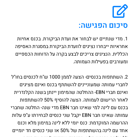
סיכום הפגישה:
1. מדי שנתיים יש לבחור את ועדת הביקורת. בכנס אחיות
אחראיות ייבחרו נציגים לוועדת הביקורת במסגרת האסיפה
הכללית. הנציגים צריכים לבצע בקרה על הדוחות הכספיים
ומעורבים בפעילות העמותה.
2. השתתפות בכנסים- הצעה לממן 1000 ש"ח לכנסים בחו"ל
לחברי עמותה שמעוניינים להשתתף בכנס ואינם מציגים
ואינם חברי EBN- ההחלטה שהמימון יינתן בשנה הקלנדרית
לאחר הרישום לעמותה. הצעה להוסיף 50% להשתתפות
בכנס עם לינה למי שאינו חבר EBN מדי שנה- החלטה שחברי
עמותה שאינו חבר EBN יקבל שני כנסים לבחירתו ע"פ עלות
ההרשמה המוקדמת: כנס יומי ללא לינה במימון מלא וכנס
אחד עם לינה בהשתתפות של 50% או שני כנסים חד יומיים