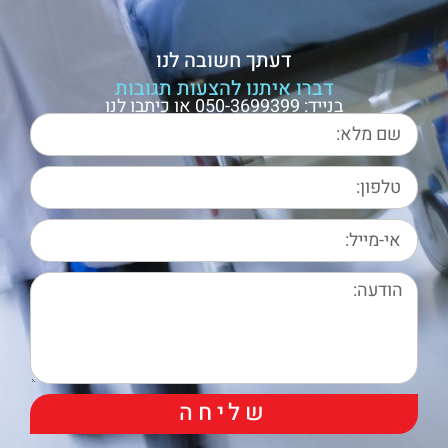
דעתך חשובה לנו
דברו איתנו להצעות תגובות
בנייד: 050-3699399 או כיתבו לנו
שליחה