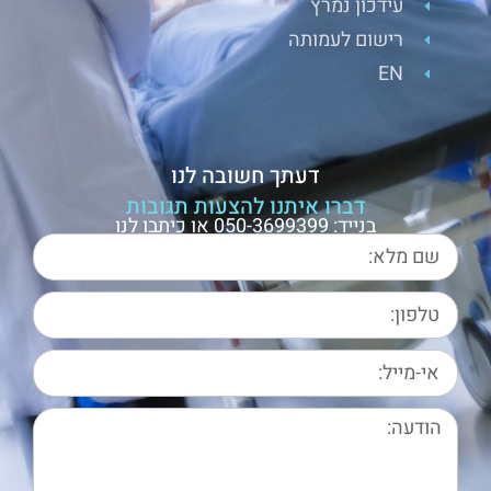
עידכון נמרץ
רישום לעמותה
EN
דעתך חשובה לנו
דברו איתנו להצעות תגובות
בנייד: 050-3699399 או כיתבו לנו