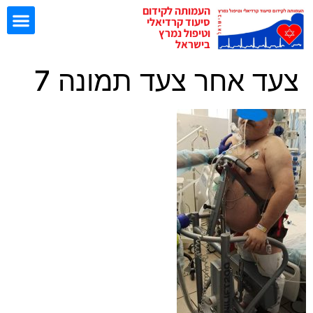
העמותה לקידום
סיעוד קרדיאלי
וטיפול נמרץ
בישראל
צעד אחר צעד תמונה 7
ישיבות EBN