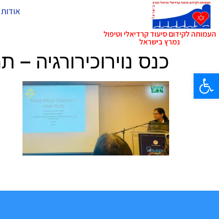
אודות 
העמותה לקידום סיעוד קרדיאלי וטיפול
נמרץ בישראל
כנס נוירוכירורגיה – תמו
פתח סרגל נגישות