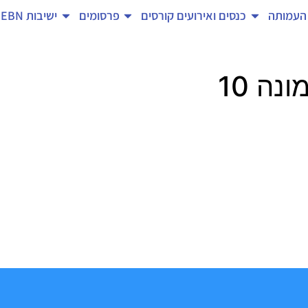
העמותה
כנסים ואירועים
קורסים
פרסומים
ישיבות EBN
נה 10