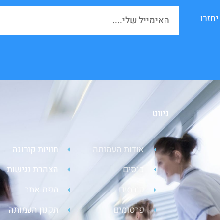
יחזרו
ניווט
אודות העמותה
חוויות קורונה
כנסים
הצהרת נגישות
קורסים
מפת אתר
פרסומים
תקנון העמותה