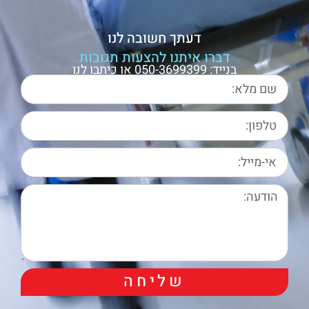
דעתך חשובה לנו
דברו איתנו להצעות תגובות
בנייד: 050-3699399 או כיתבו לנו
שליחה