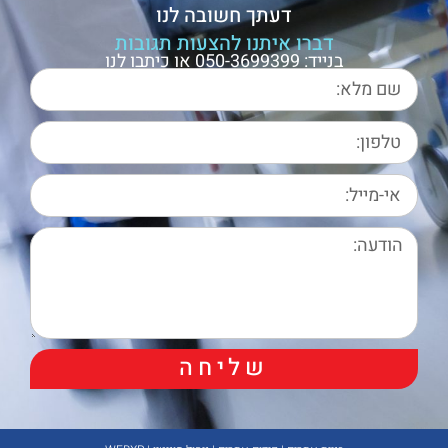
דעתך חשובה לנו
דברו איתנו להצעות תגובות
בנייד: 050-3699399 או כיתבו לנו
שליחה