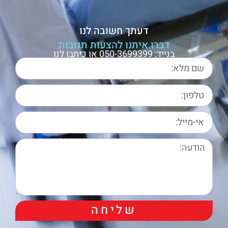
דעתך חשובה לנו
דברו איתנו להצעות תגובות
בנייד: 050-3699399 או כיתבו לנו
שליחה