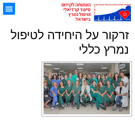
העמותה לקידום
סיעוד קרדיאלי
וטיפול נמרץ
בישראל
זרקור על היחידה לטיפול
ישיבות EBN
נמרץ כללי