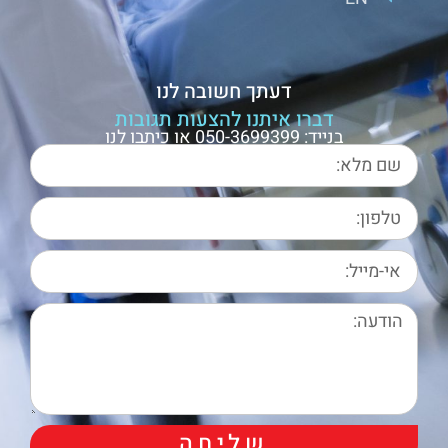
דעתך חשובה לנו
דברו איתנו להצעות תגובות
בנייד: 050-3699399 או כיתבו לנו
שליחה