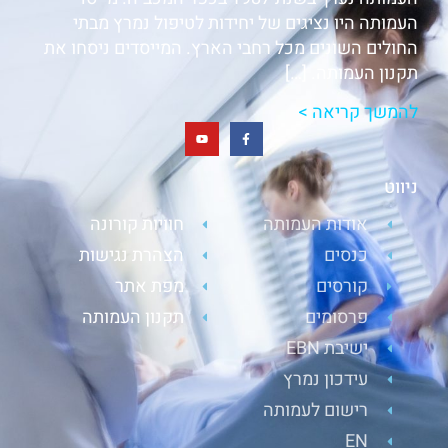
העמותה היו נציגים של יחידות לטיפול נמרץ מבתי
החולים השונים מכל רחבי הארץ. המייסדים ניסחו את
תקנון העמותה. […]
להמשך קריאה >
ניווט
אודות העמותה
חוויות קורונה
כנסים
הצהרת נגישות
קורסים
מפת אתר
פרסומים
תקנון העמותה
ישיבת EBN
עידכון נמרץ
רישום לעמותה
EN