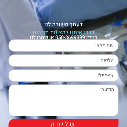
דעתך חשובה לנו
דברו איתנו להצעות תגובות
בנייד: 050-3699399 או כיתבו לנו
שליחה