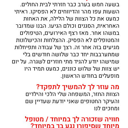
בשעה חמש בערב כבר חזרתי לבית החולים.
השעות עפו מהר והדיווחים לא הפסיקו. ראיתי
כמעט את כל הצוות של הלילה, את האחות
האחראית, הסגנים וכולם הגיעו. הבנו שמדובר
במשהו אחר. מאז רצף האירועים, הטיפולים
והמטופלים לא הפסיק. ההצלחות והכישלונות
מגיעים בזה אחר זה. רצך של עבודה ותפיחלות
שמתערבבות יחד כבר שלושה חודשים בלי
שמישהו יודע להגיד מתי חוזרים לשגרה. על יום
יש צוות של שלוש כוננים, כמעט תמיד היו
מופעלים בחודש הראשון.
מה עוזר לך להמשיך לתפקד?
הצוות החזר, המשפחה שלי הלכי והילדים
והעיקר החטופים שאני יודעת שעדיין שם
ומחכים לנו
חוויה שזכורה לך במיוחד / מטופל
מיוחד שסיפורו נגע בך במיוחד?