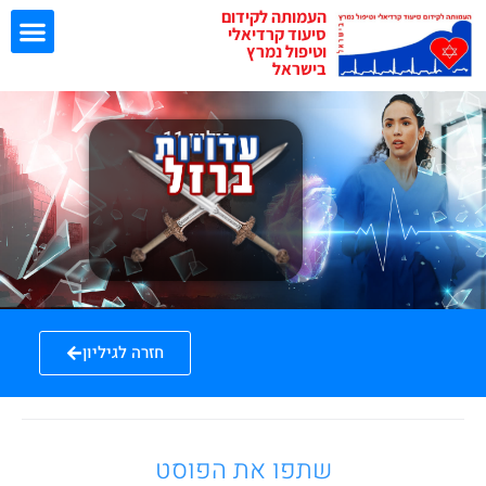
העמותה לקידום
סיעוד קרדיאלי
וטיפול נמרץ
בישראל
ישיבות EBN
גיליון 11
חזרה לגיליון
שתפו את הפוסט