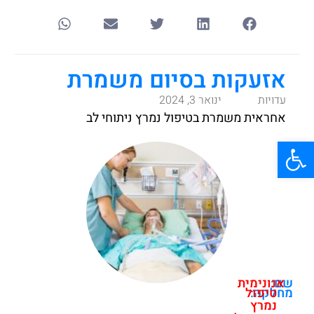
אזעקות בסיום משמרת
עדויות
ינואר 3, 2024
אחראית משמרת בטיפול נמרץ ניתוחי לב
פתח סרגל נגישות
שם:
אנונימית
מחלקה:
טיפול
נמרץ