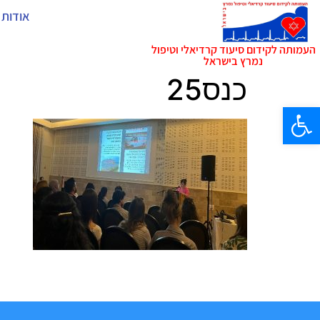
אודות 
העמותה לקידום סיעוד קרדיאלי וטיפול
נמרץ בישראל
כנס25
פתח סרגל נגישות