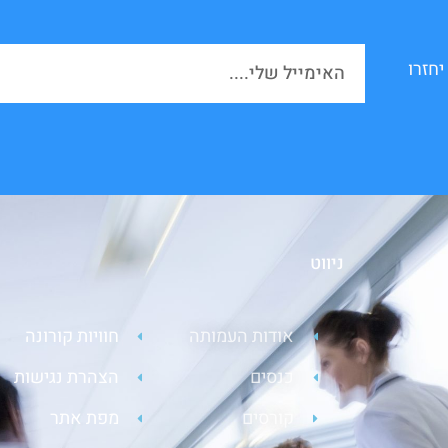
יחזרו
ניווט
אודות העמותה
חוויות קורונה
כנסים
הצהרת נגישות
קורסים
מפת אתר