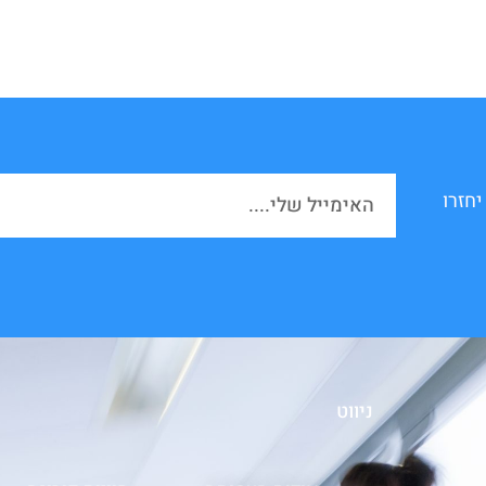
יחזרו
ניווט