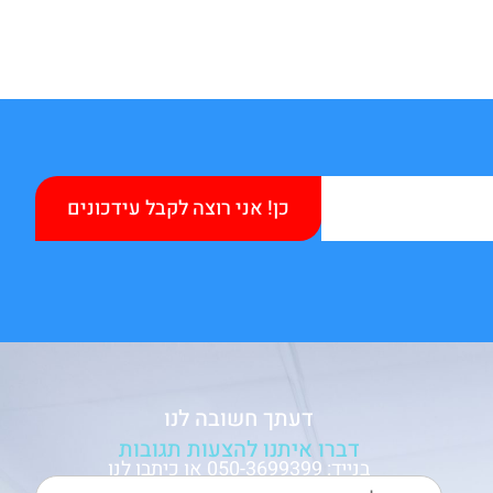
כן! אני רוצה לקבל עידכונים
דעתך חשובה לנו
דברו איתנו להצעות תגובות
בנייד: 050-3699399 או כיתבו לנו