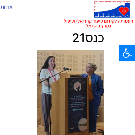
אודות 
העמותה לקידום סיעוד קרדיאלי וטיפול
נמרץ בישראל
כנס21
פתח סרגל נגישות