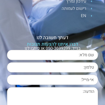
עידכון נמרץ
רישום לעמותה
EN
דעתך חשובה לנו
דברו איתנו להצעות תגובות
בנייד: 050-3699399 או כיתבו לנו