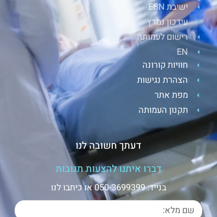
ישיבת EBN
עידכון נמרץ
רישום לעמותה
EN
חוויות קורונה
הצהרת נגישות
מפת אתר
תקנון העמותה
דעתך חשובה לנו
דברו איתנו להצעות תגובות
בנייד: 050-3699399 או כיתבו לנו