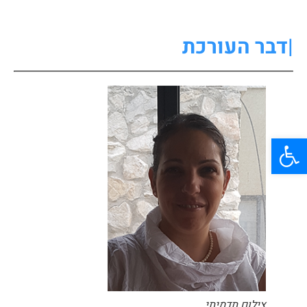
|דבר העורכת
פתח סרגל נגישות
צילום תדמיתי