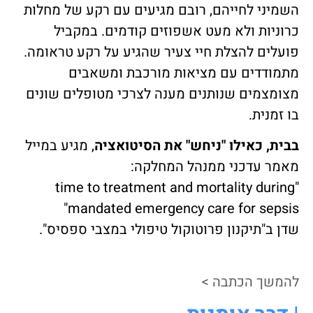
השמיני לחייהם, רובם מגיעים עם רקע של מחלות
כרוניות ולא מעט אשפוזים קודמים. במקביל
פועלים להצלת חיי צעיר שהגיע על רקע טראומה.
מתמודדים עם מציאות מורכבת ומשאבים
מצומצמים שנותנים מענה לצרכי מטופלים שונים
בו זמנית.
בבית, כאילו "ניחש" את הסיטואציה
, מגיע במייל
מאמר עדכני ממנהל המחלקה:
"time to treatment and mortality during
mandated emergency care for sepsis"
שדן ב"תיקנון פרוטוקול טיפולי במצבי ספסיס".
להמשך הכתבה >