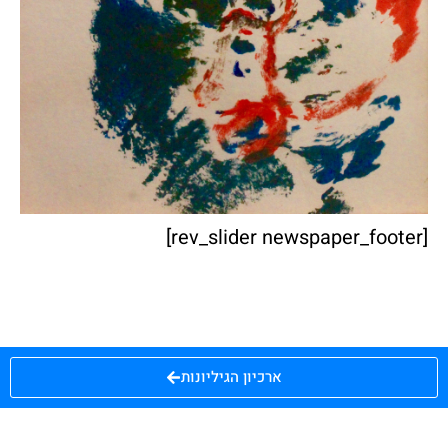
[rev_slider newspaper_footer]
ארכיון הגיליונות