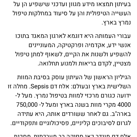
בעיתון תמצאו מידע מגוון ועדכני שישפיע הן על
העשייה הטיפולית והן על סיעוד במחלקות טיפול
נמרץ בארץ.
עבורי העמותה היא דוגמא לארגון המאגד בתוכו
אנשי ידע, אקדמיה ופרקטיקה, המעוניינים
להשפיע ולשנות את הקיים, לשאוף למתן טיפול
מצטיין, לקדם בריאות ולמנוע תחלואה.
הגיליון הראשון של העיתון עוסק בסיבת המוות
השלישית בארץ ובעולם: אלח דם Sepsis. מחלה זו
ידועה כגורם מרכזי למוות בטיפול נמרץ. מעל ל-
4000 מקרי מוות בשנה בארץ ומעל ל- 750,000
בארה"ב. גם לאחר ששורדים אותה, היא עתידה
לגרום לסיבוכים קליניים, פסיכולוגיים ותפקודיים.
אלח דם מוגדר כאי ספיקה רב מערכתית, מסכנת