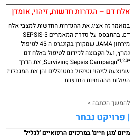
אלח דם – הגדרות חדשות, זיהוי, אומדן
במאמר זה אציג את ההגדרות החדשות למצבי אלח
דם, בהתבסס על סדרת המאמרים SEPSIS-3
מירחון JAMA שמקורן בקונגרס ה-45 לטיפול
נמרץ, ועל הקבוצה לקידום לטיפול באלח דם
1,2,3
"Surviving Sepsis Campaign"
, את הדרך
שמוצעת לזיהוי וטיפול במטופלים והן את המגבלות
העולות מההנחיות החדשות.
להמשך הכתבה >
| פרויקט נבחר
מיזם 'מגן חיים' במרכזים הרפואיים 'לגליל'