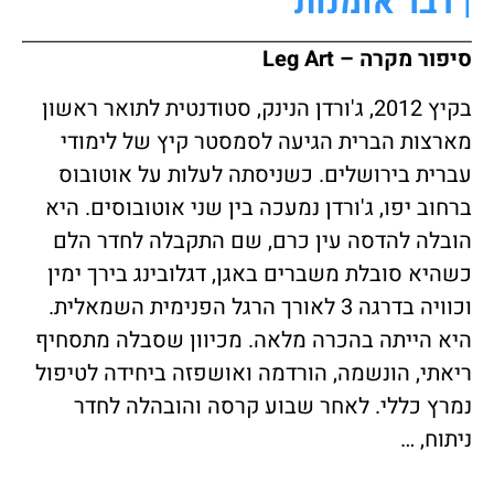
| דבר אומנות
סיפור מקרה –
Leg Art
בקיץ 2012, ג'ורדן הנינק, סטודנטית לתואר ראשון
מארצות הברית הגיעה לסמסטר קיץ של לימודי
עברית בירושלים. כשניסתה לעלות על אוטובוס
ברחוב יפו, ג'ורדן נמעכה בין שני אוטובוסים. היא
הובלה להדסה עין כרם, שם התקבלה לחדר הלם
כשהיא סובלת משברים באגן, דגלובינג בירך ימין
וכוויה בדרגה 3 לאורך הרגל הפנימית השמאלית.
היא הייתה בהכרה מלאה. מכיוון שסבלה מתסחיף
ריאתי, הונשמה, הורדמה ואושפזה ביחידה לטיפול
נמרץ כללי. לאחר שבוע קרסה והובהלה לחדר
ניתוח, …