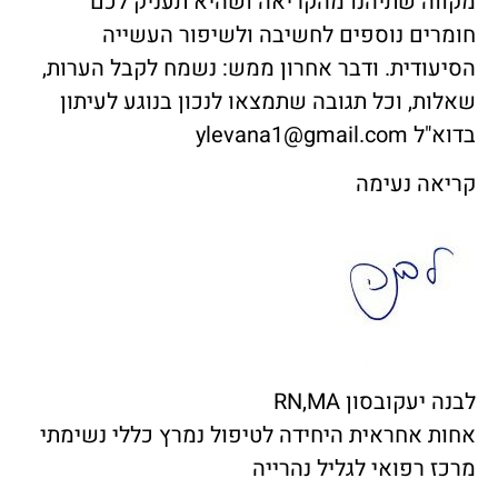
מקווה שתיהנו מהקריאה ושהיא תעניק לכם
חומרים נוספים לחשיבה ולשיפור העשייה
הסיעודית. ודבר אחרון ממש: נשמח לקבל הערות,
שאלות, וכל תגובה שתמצאו לנכון בנוגע לעיתון
בדוא"ל ylevana1@gmail.com
קריאה נעימה
לבנה יעקובסון RN,MA
אחות אחראית היחידה לטיפול נמרץ כללי נשימתי
מרכז רפואי לגליל נהרייה