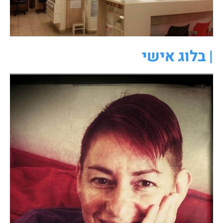
| בלוג אישי