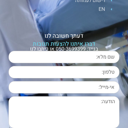
רישום לעמותה
EN
דעתך חשובה לנו
דברו איתנו להצעות תגובות
בנייד: 050-3699399 או כיתבו לנו