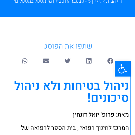
דף הבית
»
גיליון 5 - נובמבר 2019
»
| מי מטפל במטפלים?
שתפו את הפוסט
פתח סרגל נגישות
ניהול בטיחות ולא ניהול
סיכונים!
מאת: פרופ' יואל דונחין
המרכז לחינוך רפואי , בית הספר לרפואה של