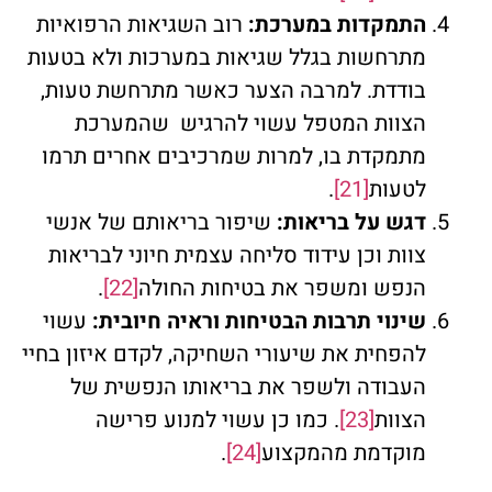
התמקדות במערכת:
רוב השגיאות הרפואיות
מתרחשות בגלל שגיאות במערכות ולא בטעות
בודדת. למרבה הצער כאשר מתרחשת טעות,
הצוות המטפל עשוי להרגיש שהמערכת
מתמקדת בו, למרות שמרכיבים אחרים תרמו
לטעות
[21]
.
דגש על בריאות:
שיפור בריאותם של אנשי
צוות וכן עידוד סליחה עצמית חיוני לבריאות
הנפש ומשפר את בטיחות החולה
[22]
.
שינוי תרבות הבטיחות וראיה חיובית:
עשוי
להפחית את שיעורי השחיקה, לקדם איזון בחיי
העבודה ולשפר את בריאותו הנפשית של
הצוות
[23]
. כמו כן עשוי למנוע פרישה
מוקדמת מהמקצוע
[24]
.