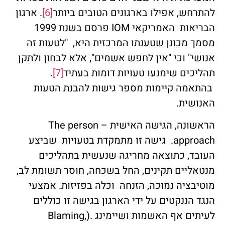
להתרחש, אפילו בארגונים הטובים ביותר
[6]
. ארגון
הבריאות האמריקאי IOM פרסם בשנת 1999
מסמך מכונן שטענתו המרכזית היא, "לטעות זה
אנושי" וכי "אין לחפש אשמים", אלא לבחון ולתקן
תהליכים שימנעו טעויות דומות בעתיד
[7]
.
בהתאמה קיימות מספר גישות להבנת הטעות
האנושית.
הראשונה, הגישה האישית – The person
approach. גישה זו מתמקדת בטעויות שביצע
העובד, כתוצאה מחריגה שנעשית בתהליכים
מנטאליים תקינים, החל בשכחה, חוסר תשומת לב,
מוטיבציה נמוכה, הזנחה וכלה בפזיזות. אמצעי
הנגד הננקטים על ידי הארגון בגישה זו כוללים
לעיתים אף האשמות ושיימינג .(Blaming,