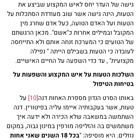
גישה של העדר יחס לאיש המקצוע שביצע את
הטעות, הינה גישה אשר שוב מעודדת הסתכלות על
הטעות ועל האדם הטועה, כעל אדם שחרג מין
המקובל ובמילים אחרות כ"אשם". מכאן הרגשתם
של הטועים כי המערכת זנחה אותם ולא התייחסה
לעובדה כי הטעות בשבילם הייתה " נפילה
מקצועית" , עד כדי השפעה על החיים האישיים.
השלכות הטעות על איש המקצוע והשפעות על
בטיחות הטיפול
באותו הסרט הנדון מספרת האחות דנה
[10]
על
טעות, אשר בעקבותיה איימו עליה בפיטורין. דנה
השתמשה במשאבה שלא הכירה ולא ידעה איך
משתמשים בה והזליפה מורפין במינון גבוה, במקום
נוזלים. היא מוסיפה: "
בכל 18 השנים שאני אחות