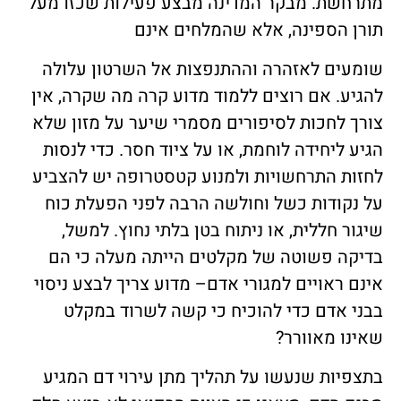
מתרחשת. מבקר המדינה מבצע פעילות שכזו מעל
תורן הספינה, אלא שהמלחים אינם
שומעים לאזהרה וההתנפצות אל השרטון עלולה
להגיע. אם רוצים ללמוד מדוע קרה מה שקרה, אין
צורך לחכות לסיפורים מסמרי שיער על מזון שלא
הגיע ליחידה לוחמת, או על ציוד חסר. כדי לנסות
לחזות התרחשויות ולמנוע קטסטרופה יש להצביע
על נקודות כשל וחולשה הרבה לפני הפעלת כוח
שיגור חללית, או ניתוח בטן בלתי נחוץ. למשל,
בדיקה פשוטה של מקלטים הייתה מעלה כי הם
אינם ראויים למגורי אדם– מדוע צריך לבצע ניסוי
בבני אדם כדי להוכיח כי קשה לשרוד במקלט
שאינו מאוורר?
בתצפיות שנעשו על תהליך מתן עירוי דם המגיע