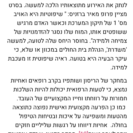
לנתק את האירוע מתוצאותיו הלכה למעשה. בסרט
מציין פרופ מאיר ברזניס: " שיפוטיות היא האויב
מס' 1 של תיקון המערכת וכאשר האדם מרגיש
ששופטים אותו, המוח שלו נסגר להזדמנויות של
צמיחה ולמידה". בחוסר היחס שלה לטועה, למעשה
'משדרת', הנהלת בית החולים במכוון או שלא, כי
עיקר הבעיה היא בטועה. ראיה שיפוטית זו מעכבת
למידה.
במחקר של הריסון ושותפיו בקרב רופאים ואחיות
נמצא, כי לטעות הרפואית יכולות להיות השלכות
חמורות על רווחתו וחייו המקצועיים של העובד.
כמו כן הפרעה מקצועית ואישית נפוצה כתוצאה
מהטעות ומשפיעה על איכות ובטיחות הטיפול
בחולה. אחיות דיווחו על רגשות שליליים חזקים