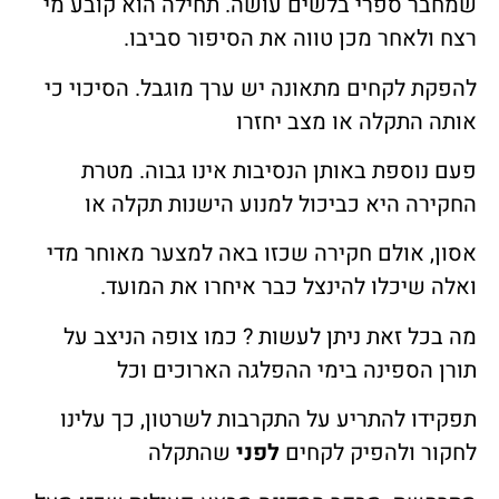
שמחבר ספרי בלשים עושה. תחילה הוא קובע מי
רצח ולאחר מכן טווה את הסיפור סביבו.
להפקת לקחים מתאונה יש ערך מוגבל. הסיכוי כי
אותה התקלה או מצב יחזרו
פעם נוספת באותן הנסיבות אינו גבוה. מטרת
החקירה היא כביכול למנוע הישנות תקלה או
אסון, אולם חקירה שכזו באה למצער מאוחר מדי
ואלה שיכלו להינצל כבר איחרו את המועד.
מה בכל זאת ניתן לעשות ? כמו צופה הניצב על
תורן הספינה בימי ההפלגה הארוכים וכל
תפקידו להתריע על התקרבות לשרטון, כך עלינו
לחקור ולהפיק לקחים
לפני
שהתקלה