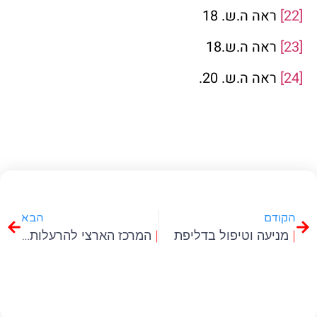
[22]
ראה ה.ש. 18
[23]
ראה ה.ש.18
[24]
ראה ה.ש. 20.
הקודם
הבא
|
מניעה וטיפול בדליפת
|
המרכז הארצי להרעלות ברמב"ם – מי אתם??