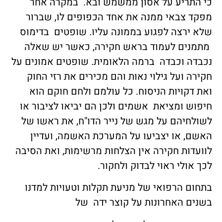
כי התריע על אסון ממשמש ובא. במקרה אחר
מפקד צבאי ממנה את אחד הכפופים לו, שברור
שלא ירצה לפגוע בממונה עליו. שופטים בדימוס
מתמנים לעמוד בראש חקירה, כאשר יש שאלה
נכבדה וכבדה ברמה הלאומית. שופטים אמונים על
חקירה ועל גילוי נאות והם מכירים את רזי החוק
ואת דקויות הניסוח. כל עולמם ולחם חוקם הוא
חיפוש ומציאת אשמים ולכן הם יביאו לציבור או
לשולחיהם על מגש של נייר הדו"ח, את ראשו של
האשם, או יצביעו על המערכת האשמה, ועדיין
לוועדות חקירה אין הצלחות מרשימות, ואת הסיבה
לכך אולי ראוי לבדוק ולחקור.
בתחום הרפואי של מניעת תקלות וטעויות למדנו
בשנים האחרונות על קוצר ידה של