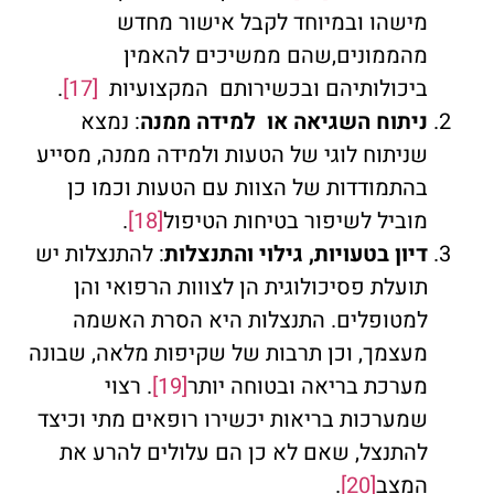
מישהו ובמיוחד לקבל אישור מחדש
מהממונים,שהם ממשיכים להאמין
ביכולותיהם ובכשירותם המקצועיות
[17]
.
ניתוח השגיאה או למידה ממנה
: נמצא
שניתוח לוגי של הטעות ולמידה ממנה, מסייע
בהתמודדות של הצוות עם הטעות וכמו כן
מוביל לשיפור בטיחות הטיפול
[18]
.
דיון בטעויות, גילוי והתנצלות
: להתנצלות יש
תועלת פסיכולוגית הן לצווות הרפואי והן
למטופלים. התנצלות היא הסרת האשמה
מעצמך, וכן תרבות של שקיפות מלאה, שבונה
מערכת בריאה ובטוחה יותר
[19]
. רצוי
שמערכות בריאות יכשירו רופאים מתי וכיצד
להתנצל, שאם לא כן הם עלולים להרע את
המצב
[20]
.