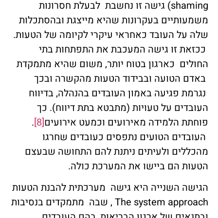
shaming) גישה זו נחשבת לבעלת חסרונות
משמעותיים בעקרונות שהיא מייצגת ובהסתכלות
שלה על העובד כאחראי עיקרי לקיומה של הטעות.
ככזאת זו גישה המעכבת את התפתחות בתי
החולים כארגון בטוח יותר, משום שהיא מתמקדת
באדם הטועה ובבידוד הטעות מהקשרה ובכך
נגרמת פגיעה באמון העובדים בהנהלה, בדיווח
העובדים על טעויות (מתבטא בתת דיווח). כך
פוחתת הלמידה מאירועים וכמעט אירועים
[8]
.
העובדים הטועים נתפסים כעובדים שחרגו
מהכללים ולעיתים ניתנת להם התחושה שבעצם
הטעות הם ביישו את המערכת כולה.
הגישה השנייה היא גישה מערכתית להבנת הטעות
The system approach , שבה מתמקדים בנסיבות
ובתנאים של ארגון הבריאות, בהם העובדים