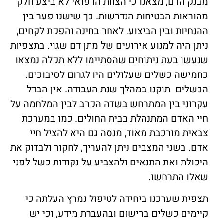
מבנק הדם, מצאנו כי הצוות הרפואי לא ביצע חלק
מהוראות הבטיחות הנדרשות. כך שישנו פער בין
ההנחיות ובין הביצוע. לאחר בחינה והפקת לקחים,
ניתן היה למנוע אירועים של מתן דם שגוי. בתצפיות
שנעשו בעת ניתוחים שהסתיימו ללא תקלה נמצאו
כחמישה כשלים שעלולים היו לגרום לסיבוכים.
הכשלים תוקנו במהלך שנת העבודה. אין הבדל
עקרוני בין המתרחש בשדה הקרב לבין המלחמה על
חיי האדם המתנהלת בבית החולים. כמו במערכת
צבאית מורכבת מאוד, מנסה גם היא להציל חיי
אדם. בשני המצבים ניתן להעריך, לחקור ולבדוק את
היכולת ואת התנאים ולהצביע על נקודות כשל לפני
שאלו התרחשו.
תצפית שערכנו ביחידה לטיפול נמרץ העלתה כי
קיימים כשלים ברישום ובהעברת מידע, וכי יש