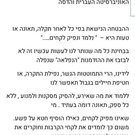
האוניברסיטה העברית והדסה
ההבטחה הנישאת בפי כל לאחר תקלה, תאונה או
טעות היא – " נלמד ונפיק לקחים….."
בבחינת כל מה שנותר לנו לעשות עכשיו זה לא
לבזבז את ההזדמנות "הנפלאה" שנפלה
לידינו, הרי התמוטטות הגשר, נפילת התקרה, או
חטיפת חיילים בגבול תאפשר לנו
ללמוד את מה שאירע, להסיק מסקנות ולמנוע , ללא
כל ספק, תאונה דומה בעתיד . מי
שאינו מפיק לקחים, כאילו הוסיף חטא על פשע.
משום כך לומדים את לקחי הקרבות וחוקרים את