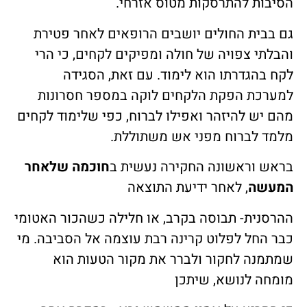
הסיבות להתרסקות מטוס אזרחי.
גם בבית החולים יושבים הרופאים לאחר פטירת
והבלתי צפויה של חולה ומפיקים לקחים, כי הרי
לקח בהגדרתו הוא לימוד. עם זאת, הסגידה
למערכת הפקת הלקחים לוקה במספר חסרונות
מהם יש להיזהר ואפילו לברוח, כפי שלימוד לקחים
מלמד לברוח מפני אש משתוללת.
בראש וראשונה החקירה נעשית ב
חוכמה שלאחר
המעשה
, לאחר ידיעת התוצאה
ההרסנית- תבוסה בקרב, או חלילה כשהכור האטומי
כבר החל לפלוט קרינה רבת עוצמה אל הסביבה. מי
שמתמנה לחקור ולברר את מקור הטעות הוא
מומחה לנושא, שיתכן