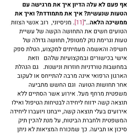
אף פעם לא עלה הדיון איך את מרגישה עם
הטעות שנעשית? איך את מתמודדת? ואיך את
ממשיכה הלאה
…"
[11]
. מניסיוני, רוב אנשי הצוות
הטועים חשים את התחושה הקשה של עשיית
טעות וגרימת נזק למטופל, תחושה גדולה של
חשיפה והאשמה מעמיתים למקצוע, הטלת ספק
אישי בכישורים ובמקצועיות שלהם וזאת
במחשבות טורדניות חוזרות ונישנות. גם הנהלת
הארגון הרפואי אינה מרבה להתייחס או לעקוב
אחר תחושות הטועה וגם החשש מתביעה
משפטית מרחף מעל. אירוע אשר הסתיים ללא
תוצאה קשה ידווח ליחידה לבטיחות הטיפול ואילו
אירועים בעלי תוצאה קשה, ייבחנו ויועברו ליחידה
המשפטית ולחברת הביטוח, על מנת להכין תיק
סיכון או תביעה. כך שמכורח המציאות לא ניתן