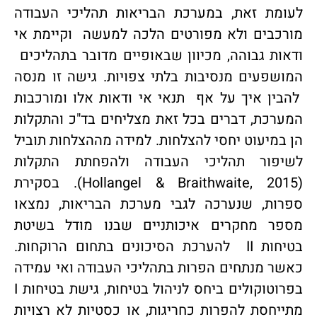
לעומת זאת, במערכת הבריאות תהליכי העבודה
מורכבים ולא מפורטים הלכה למעשה וקיימת אי
ודאות גבוהה, מכיוון שבאופיים מדובר בתהליכים
המושפעים מנסיבות בלתי צפויות. גישה זו מנסה
להבין איך על אף תנאי אי ודאות אלו ומורכבות
המערכת, דברים בכל זאת מצליחים בד"כ והתקלות
הן במיעוט יחסי להצלחות. למידה מההצלחות תוביל
לשיפור תהליכי העבודה ולהפחתת התקלות
(Hollangel & Braithwaite, 2015). בסקירת
ספרות, שנערכה לגבי מערכת הבריאות, נמצאו
מספר מחקרים איכותניים שבנו מודל בשיטת
בטיחות II להערכת הסיכונים בתחום הרוקחות.
כאשר מנתחים הפרות בתהליכי העבודה ואי עמידה
בפרוטוקולים ביחס לניהול בטיחות, גישת בטיחות I
מתייחסת להפרות כחריגות, או כסטיות לא רצויות