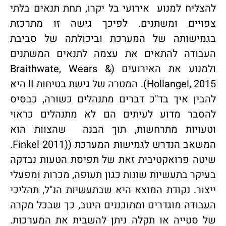
להצליח למנוע אירועי בל יקרו, תחת תנאים בלתי
צפויים ומשתנים. לפיכך גישה זו מתרכזת
בגמישותה של המערכת וביכולתה של סביבת
העבודה להתאים את עצמה לתנאים המשתנים
ולמנוע את האירועים (Braithwate, Wears &
Hollangel, 2015). המטרה של גישת בטיחות II היא
להבין איך בד"כ דברים מתנהלים כשורה, כבסיס
להסבר מדוע לעיתים הם לא מתנהלים כראוי
וטעויות מתרחשות, תוך הבנה שהצוות הוא
המשאב הנדרש לגמישות המערכת ((Finkel 2011.
שיטה פרואקטיבית זאת של תפיסת הטעות נבדקה
בעיקר בתעשיות שונות כגון תעופה, מכרות ומפעלי
ייצור. נקודת המוצא היא שבתעשיות הנ"ל, תהליכי
העבודה מוגדרים ומתוכננים היטב, כך שבכל מקרה
של סטייה או תקלה ניתן להשבית את המערכות.