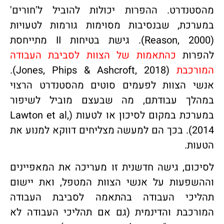
מהסטנדרט. ההפרות יכולות להוביל ל'חורים'
במערכת, שבנסיבות מסוימות גורמות לטעויות
(Reason, 2000). גישת בטיחות II מתייחסת
להפרות
כהתאמות של הצוות לסביבת העבודה
המורכבת
(Jones, Phips & Ashcroft, 2018).
אנשי הצוות לפעמים סוטים מהסטנדרט הרצוי
במהלך עבודתם, מה שבעצם מוביל לשיפור
במערכת במקום לסיכון או לטעות (Lawton et al,
2014). בכך הם למעשה מצליחים דווקא למנוע את
הטעות.
לסיכום, גישה חדשנית זו מעריכה את המאפיינים
וההשפעות על אנשי הצוות המטפל, ואת יישום
תהליכי העבודה בהתאמה לסביבת העבודה
המורכבת והדינמית (גם אם תהליכי העבודה לא