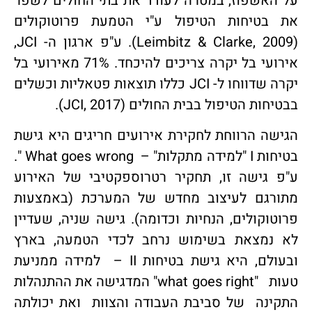
על האשפוז, במטרה לעודד את בתי החולים לשפר
את בטיחות הטיפול ע"י הטמעת פרוטוקולים
(Leimbitz & Clarke, 2009). ע"פ ארגון ה- JCI,
אירועי בל יקרה צריכים להיכחד. 71% מאירועי בל
יקרה שדווחו ל- JCI כללו תוצאות פטאליות וכשלים
בבטיחות הטיפול בבית החולים (JCI, 2017).
הגישה הרווחת לחקירת אירועים חריגים היא גישת
בטיחות I "למידה מתקלות" – What goes wrong ".
ע"פ גישה זו, תחקיר רטרוספקטיבי של האירוע
מתורגם לעיצוב מחדש של המערכת (באמצעות
פרוטוקולים, הנחיות וכדומה). גישה שניה, שעדיין
לא נמצאת בשימוש נרחב לכדי הטמעה, בארץ
ובעולם, היא גישת בטיחות II – למידה ממניעת
טעות "what goes right" המדגישה את ההתנהלות
התקינה של סביבת העבודה והצוות ואת יכולתה