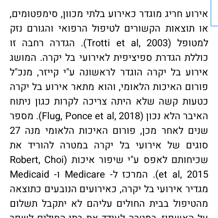
אירוע חריג מוגדר כאירוע בלתי מכוון, סימפטומים,
או תוצאות הקשורים לטיפול הרפואי והגורם נזק
למטופל (Trotti et al, 2003). הגדרה רחבה זו
כוללת הגדרת ספיציפית לאירועי בל יקרה. המושג
אירוע בל יקרה הוגדר לראשונה ע"י קייזר, מנכ"ל
פורום האיכות הלאומי, והוא מתאר אירוע בל יקרה
כטעות קשה שלא היתה צריכה לקרות כגון ניתוח
האיבר הלא נכון (Flug, Ponce et al, 2018). מספר
שנים לאחר מכן, פורום האיכות הלאומי מנה 27
סוגים של אירועי בל יקרה במטרה להוריד את
שכיחותם לאפס ע"י שיפור איכות (Robert, Choi
et al, 2015). המרכז ל- Medicare ו- Medicaid
מגדיר אירועי בל יקרה, כאירועים הנובעים כתוצאה
מהטיפול בבית החולים עליהם לא יתקבל תשלום