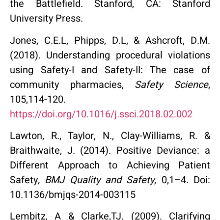
the Battlefield. Stanford, CA: Stanford
University Press.
Jones, C.E.L, Phipps, D.L, & Ashcroft, D.M.
(2018). Understanding procedural violations
using Safety-I and Safety-II: The case of
community pharmacies,
Safety Science
,
105,114-120.
https://doi.org/10.1016/j.ssci.2018.02.002
Lawton, R., Taylor, N., Clay-Williams, R. &
Braithwaite, J. (2014). Positive Deviance: a
Different Approach to Achieving Patient
Safety
, BMJ Quality and Safety
, 0,1–4. Doi:
10.1136/bmjqs-2014-003115
Lembitz, A & Clarke,TJ. (2009). Clarifying